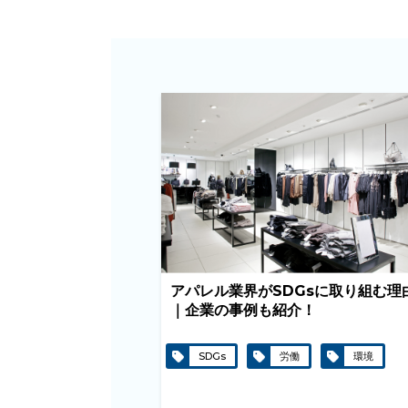
アパレル業界がSDGsに取り組む理
｜企業の事例も紹介！
SDGs
労働
環境