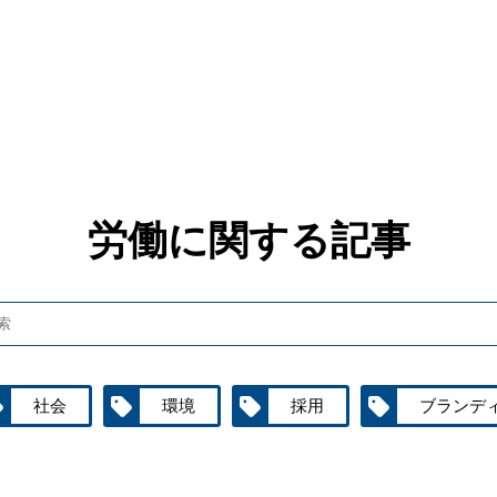
労働に関する記事
社会
環境
採用
ブランデ