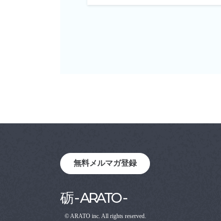
無料メルマガ登録
砺 - ARATO -
© ARATO inc. All rights reserved.